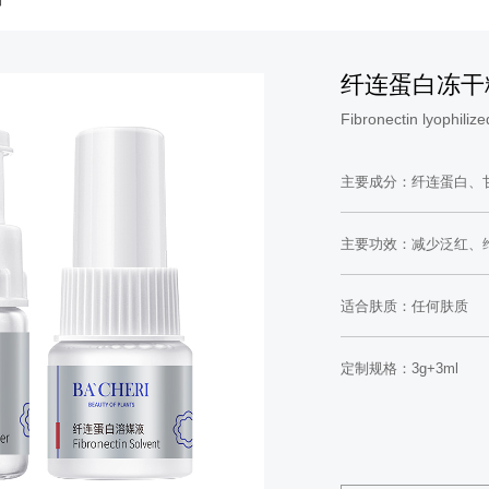
纤连蛋白冻干
Fibronectin lyophili
主要成分：纤连蛋白、
主要功效：减少泛红、
适合肤质：任何肤质
定制规格：3g+3ml