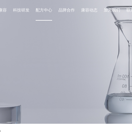
康容
科技研发
配方中心
品牌合作
康容动态
加入我们
联
列