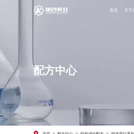
首页
关于
配方中心
首页
配方中心
特色成分配方
纤连蛋白系